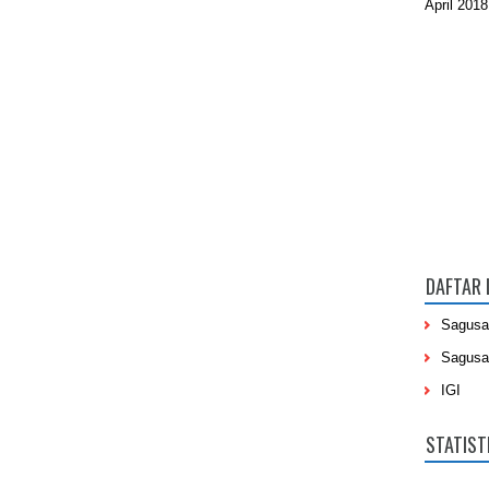
April 2018
DAFTAR 
Sagusa
Sagusa
IGI
STATIST