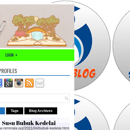
»
LOGIN
PROFILES
r
Tags
Blog Archives