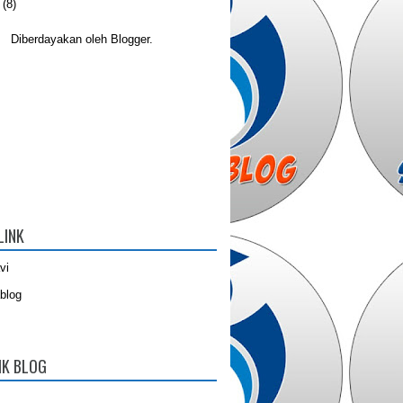
(8)
Diberdayakan oleh
Blogger
.
LINK
vi
blog
IK BLOG