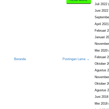
READ MORE
Juli 2022
(
Juni 2022
Septembe
April 2021
Februari 
Januari 2
November
Mei 2020
Februari 
Beranda
Postingan Lama →
Oktober 2
Agustus 
November
Oktober 2
Agustus 
Juni 2018
Mei 2018