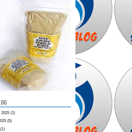
LOG
 2025
(1)
2025
(5)
(1)