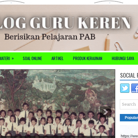
»
MATERI
SOAL ONLINE
ARTIKEL
PRODUK KERAJINAN
HUBUNGI SAYA
SOCIAL 
Popula