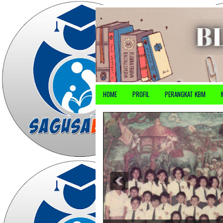
HOME
PROFIL
PERANGKAT KBM