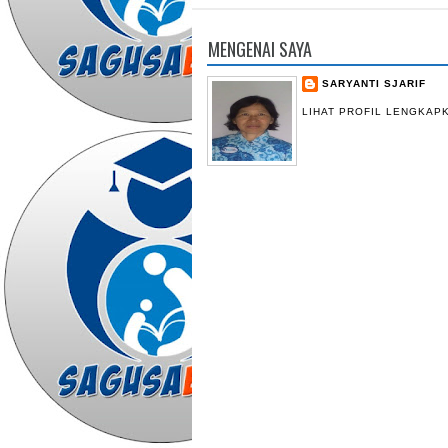
MENGENAI SAYA
SARYANTI SJARIF
LIHAT PROFIL LENGKAP