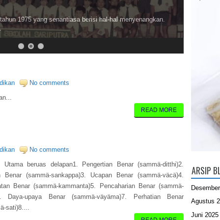
ahun 1975 yang senantiasa berisi hal-hal menyenangkan.
.
idikan
No comments
n...
READ MORE
idikan
No comments
 Utama beruas delapan1. Pengertian Benar (sammä-ditthi)2.
ARSIP B
an Benar (sammä-sankappa)3. Ucapan Benar (sammä-väcä)4.
atan Benar (sammä-kammanta)5. Pencaharian Benar (sammä-
Desember
)6. Daya-upaya Benar (sammä-väyäma)7. Perhatian Benar
Agustus 
-sati)8....
Juni 2025