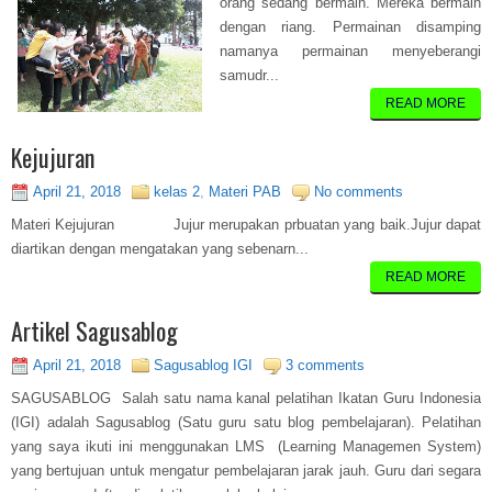
orang sedang bermain. Mereka bermain
dengan riang. Permainan disamping
namanya permainan menyeberangi
samudr...
READ MORE
Kejujuran
April 21, 2018
kelas 2
,
Materi PAB
No comments
Materi Kejujuran Jujur merupakan prbuatan yang baik.Jujur dapat
diartikan dengan mengatakan yang sebenarn...
READ MORE
Artikel Sagusablog
April 21, 2018
Sagusablog IGI
3 comments
SAGUSABLOG Salah satu nama kanal pelatihan Ikatan Guru Indonesia
(IGI) adalah Sagusablog (Satu guru satu blog pembelajaran). Pelatihan
yang saya ikuti ini menggunakan LMS (Learning Managemen System)
yang bertujuan untuk mengatur pembelajaran jarak jauh. Guru dari segara