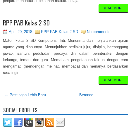
penjuru mendaftar di pelatihan maluku belaja...
READ MORE
RPP PAB Kelas 2 SD
April 20, 2018
RPP PAB Kelas 2 SD
No comments
Materi kelas 2 SD Kompetensi Inti: Menerima dan menjalankan ajaran
agama yang dianutnya. Menunjukkan perilaku jujur, disiplin, bertanggung
jawab, santun, peduli,dan percaya diri dalam berinteraksi dengan
keluarga, teman, dan guru. Memahami pengetahuan faktual dengan cara
mengamati (mendengar, melihat, membaca) dan menanya berdasarkan
rasa ingin...
READ MORE
← Postingan Lebih Baru
Beranda
SOCIAL PROFILES