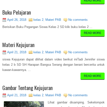
READ MORE
Buku Pelajaran
April 26, 2018
kelas 2
,
Materi PAB
No comments
Berisikan Buku Pegangan Siswa Kelas 2 SD klik buku kelas 2 ...
READ MORE
Materi Kejujuran
April 21, 2018
kelas 2
,
Materi PAB
No comments
siswa Kejujuran dapat dilihat dalam video berikut iniTadi Jennifer siswa
kelas 2 b SD SH Harapan Bangsa Serang dengan berani bercerita untuk
kawan-kawannya. ...
READ MORE
Gambar Tentang Kejujuran
April 21, 2018
kelas 2
,
Materi PAB
No comments
Lihat gambar disamping. Sekelompok