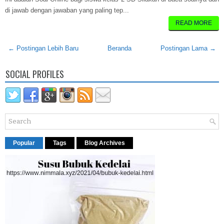
di jawab dengan jawaban yang paling tep...
READ MORE
← Postingan Lebih Baru
Beranda
Postingan Lama →
SOCIAL PROFILES
Popular
Tags
Blog Archives