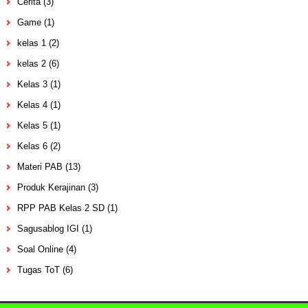
Cerita
(3)
Game
(1)
kelas 1
(2)
kelas 2
(6)
Kelas 3
(1)
Kelas 4
(1)
Kelas 5
(1)
Kelas 6
(2)
Materi PAB
(13)
Produk Kerajinan
(3)
RPP PAB Kelas 2 SD
(1)
Sagusablog IGI
(1)
Soal Online
(4)
Tugas ToT
(6)