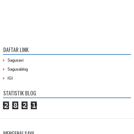
DAFTAR LINK
Sagusavi
Sagusablog
IGI
STATISTIK BLOG
2
8
2
1
MENGENAI SAYA