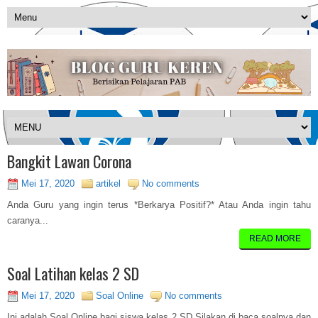
Bangkit Lawan Corona
Mei 17, 2020
artikel
No comments
Anda Guru yang ingin terus *Berkarya Positif?* Atau Anda ingin tahu
caranya...
READ MORE
Soal Latihan kelas 2 SD
Mei 17, 2020
Soal Online
No comments
Ini adalah Soal Online bagi siswa kelas 2 SD Silakan di baca soalnya dan