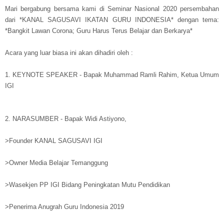
Mari bergabung bersama kami di Seminar Nasional 2020 persembahan
dari *KANAL SAGUSAVI IKATAN GURU INDONESIA* dengan tema:
*Bangkit Lawan Corona; Guru Harus Terus Belajar dan Berkarya*
Acara yang luar biasa ini akan dihadiri oleh :
1. KEYNOTE SPEAKER - Bapak Muhammad Ramli Rahim, Ketua Umum
IGI
2. NARASUMBER - Bapak Widi Astiyono,
>Founder KANAL SAGUSAVI IGI
>Owner Media Belajar Temanggung
>Wasekjen PP IGI Bidang Peningkatan Mutu Pendidikan
>Penerima Anugrah Guru Indonesia 2019