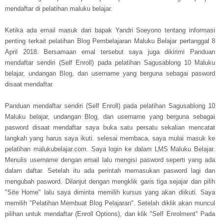
mendaftar di pelatihan maluku belajar.
Ketika ada email masuk dari bapak Yandri Soeyono tentang informasi
penting terkait pelatihan Blog Pembelajaran Maluku Belajar pertanggal 8
April 2018. Bersamaan emal tersebut saya juga dikirimi Panduan
mendaftar sendiri (Self Enroll) pada pelatihan Sagusablong 10 Maluku
belajar, undangan Blog, dan username yang berguna sebagai pasword
disaat mendaftar.
Panduan mendaftar sendiri (Self Enroll) pada pelatihan Sagusablong 10
Maluku belajar, undangan Blog, dan username yang berguna sebagai
pasword disaat mendaftar saya buka satu persatu sekalian mencatat
langkah yang harus saya ikuti. selesai membaca, saya mulai masuk ke
pelatihan malukubelajar.com. Saya login ke dalam LMS Maluku Belajar.
Menulis username dengan email lalu mengisi pasword seperti yang ada
dalam daftar. Setelah itu ada perintah memasukan pasword lagi dan
mengubah pasword. Dilanjut dengan mengklik garis tiga sejajar dan pilih
"Site Home" lalu saya diminta memilih kursus yang akan diikuti. Saya
memilih "Pelatihan Membuat Blog Pelajaran". Setelah diklik akan muncul
pilihan untuk mendaftar (Enroll Options), dan klik "Self Enrolment" Pada