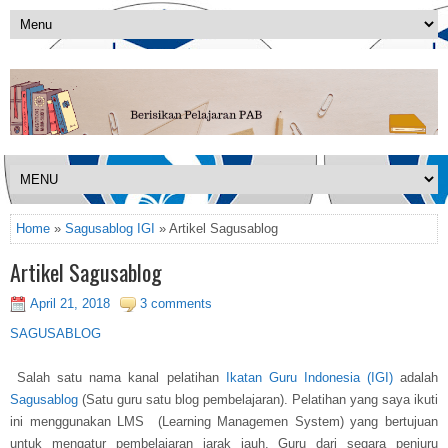
Home
»
Sagusablog IGI
» Artikel Sagusablog
Artikel Sagusablog
April 21, 2018
3 comments
SAGUSABLOG
Salah satu nama kanal pelatihan
Ikatan Guru Indonesia (IGI)
adalah
Sagusablog
(Satu guru satu blog pembelajaran). Pelatihan yang saya ikuti
ini menggunakan LMS (Learning Managemen System) yang bertujuan
untuk mengatur pembelajaran jarak jauh. Guru dari segara penjuru