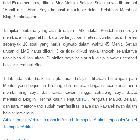
field Enrollment key, diketik Blog Maluku Belajar. Selanjutnya klik tombol
"Enroll me". Hore, Saya berhasil masuk ke dalam Pelatihan Membuat
Blog Pembelajaran.
Tampilan pertama yang ada di dalam LMS adalah Pendahuluan, Saya
membaca hingga akhir baru berlanjut ke Pretes. Jumlah soal Pretes
sebanyak 10 soal yang harus dijawab dalam waktu 45 Menit. Setiap
urutan di LMS harus diikuti. Jika tidak diikuti maka langkah selanjutnya
tidak bisa di lanjutkan. Di sinilah saya belajar tuk disiplin waktu sembari
belajar membuat Blog.
Tidak ada kata tidak bisa jika mau belajar. Dibawah bimbingan para
Mentor yang berjumlah 8 orang dan mereka dengan sabar serta merta
membimbing saya dan kawan-kawan hingga sekarang saya dapat
menulis di Blog ini. Terima kasih Pengurus
IGI
, Pengurus Maluku Belajar,
dan para mentor yang sudah memfasilitasi saya dan kawan-kawan dalam
belajar jarak jauh.
Artikel populer
Artikel terpopuler
Artikel Terpopuler
Artikel terpopuler
Artikel
Terpopuler
Artikel