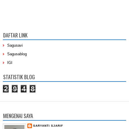
DAFTAR LINK
Sagusavi
Sagusablog
IGI
STATISTIK BLOG
2
9
4
8
MENGENAI SAYA
SARYANTI SJARIF