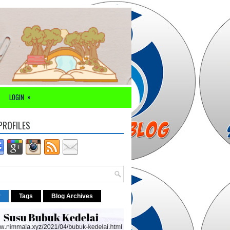
»
LOGIN
PROFILES
r
Tags
Blog Archives