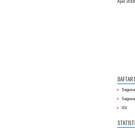
April 2018
DAFTAR 
Sagusa
Sagusa
IGI
STATIST