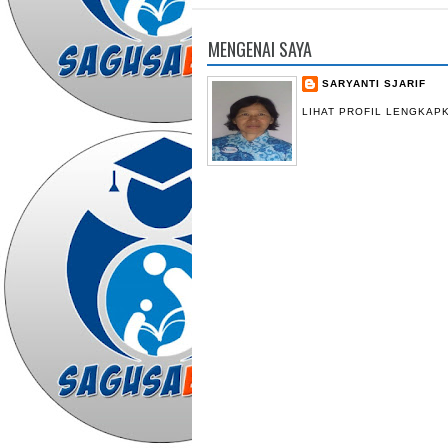
MENGENAI SAYA
SARYANTI SJARIF
LIHAT PROFIL LENGKAP