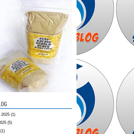
LOG
 2025
(1)
2025
(5)
(1)