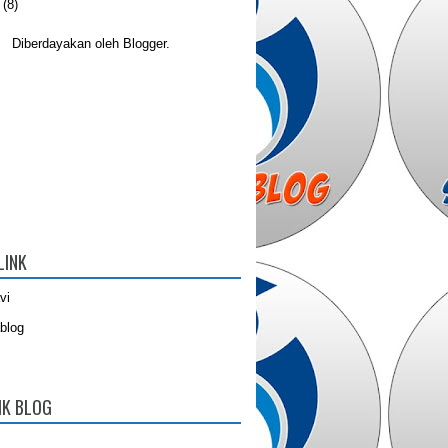
(8)
Diberdayakan oleh
Blogger
.
LINK
vi
blog
IK BLOG