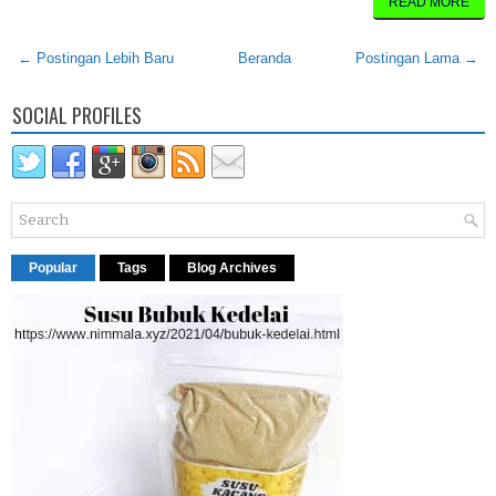
READ MORE
← Postingan Lebih Baru
Beranda
Postingan Lama →
SOCIAL PROFILES
Popular
Tags
Blog Archives