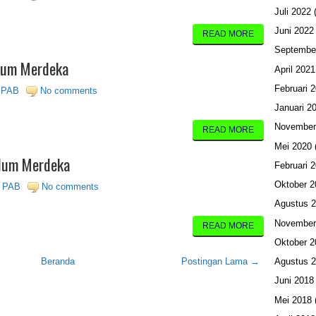
Juli 2022
(
Juni 2022
READ MORE
Septembe
ulum Merdeka
April 2021
Februari 
i PAB
No comments
Januari 2
November
READ MORE
Mei 2020
ulum Merdeka
Februari 
Oktober 2
i PAB
No comments
Agustus 
November
READ MORE
Oktober 2
Beranda
Postingan Lama →
Agustus 
Juni 2018
Mei 2018