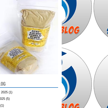
LOG
 2025
(1)
2025
(5)
(1)