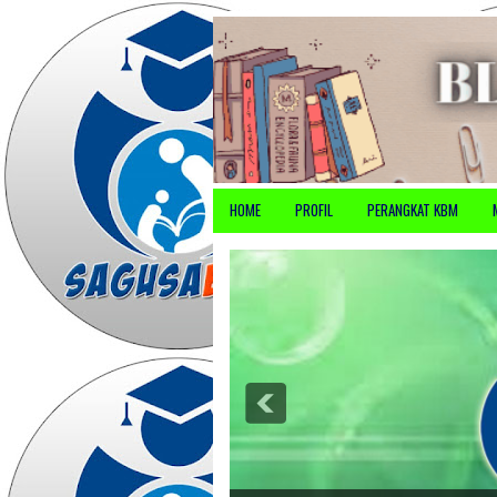
HOME
PROFIL
PERANGKAT KBM