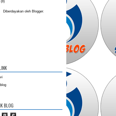
(8)
Diberdayakan oleh
Blogger
.
LINK
vi
blog
IK BLOG