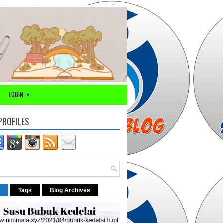
»
LOGIN
PROFILES
r
Tags
Blog Archives