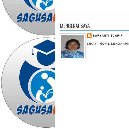
MENGENAI SAYA
SARYANTI SJARIF
LIHAT PROFIL LENGKAP