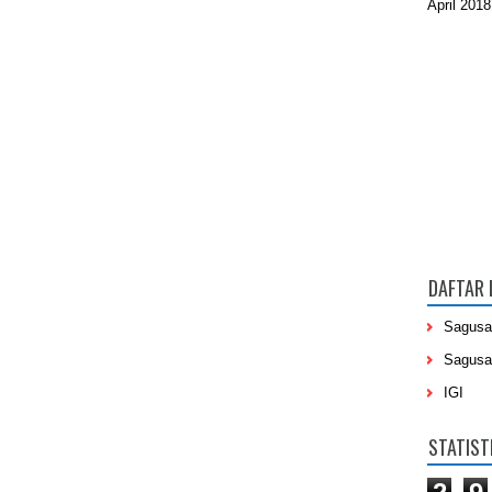
April 2018
DAFTAR 
Sagusa
Sagusa
IGI
STATIST