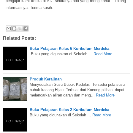
pengajar kami ketika di SD. sekiranya ada yang mengetahui... Tolong
informasinya. Terima kasih.
Related Posts:
Buku Pelajaran Kelas 6 Kurikulum Merdeka
Buku yang digunakan di Sekolah …
Read More
Produk Kerajinan
Menyediakan Susu Bubuk Kedelai. Tersedia pula susu
bubuk kacang Hijau. Terbuat dari Kacang pilihan. dapat
melancarkan aliran darah dan meng…
Read More
Buku Pelajaran Kelas 2 Kurikulum Merdeka
Buku yang digunakan di Sekolah …
Read More